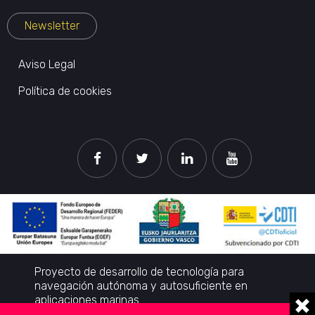
Newsletter
Aviso Legal
Política de cookies
Proyecto de desarrollo de tecnología para
navegación autónoma y autosuficiente en
aplicaciones marinas.
Subvencionado por el CDTI. Convocatoria