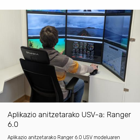
Aplikazio anitzetarako USV-a: Ranger
6.0
Aplikazio anitzetarako Ranger 6.0 USV modeluaren