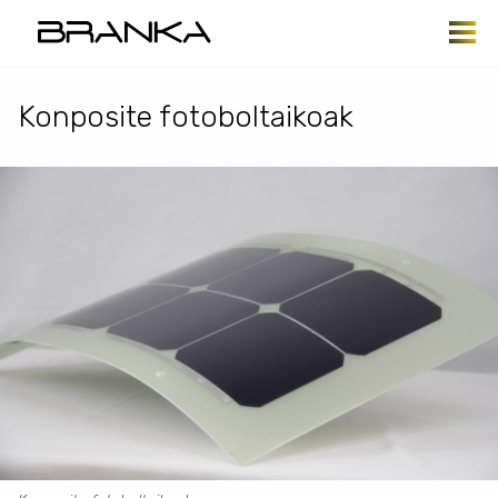
Skip to main content
Konposite fotoboltaikoak