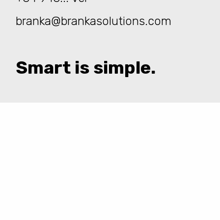
branka@brankasolutions.com
Smart is simple.