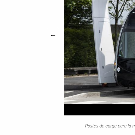
←
Postes de carga para la m