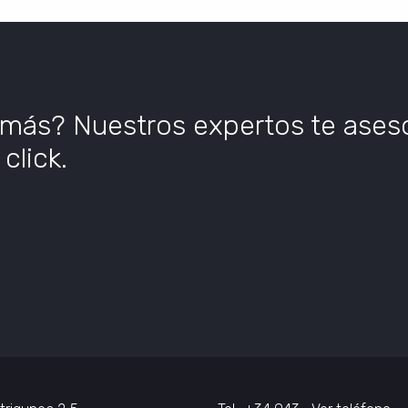
 más? Nuestros expertos te ases
click.