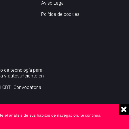
Aviso Legal
Política de cookies
lo de tecnología para
 y autosuficiente en
.
 CDTI. Convocatoria
e el análisis de sus hábitos de navegación. Si continúa