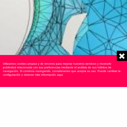
Utilizamos cookies propias y de terceros para mejorar nuestros servicios y mostrarle
publicidad relacionada con sus preferencias mediante el análisis de sus hábitos de
navegación. Si continúa navegando, consideramos que acepta su uso. Puede cambiar la
configuración u obtener más información
aqui
.