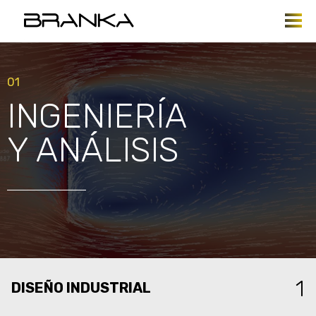
Pasar al contenido principal
01
INGENIERÍA
Y ANÁLISIS
DISEÑO INDUSTRIAL