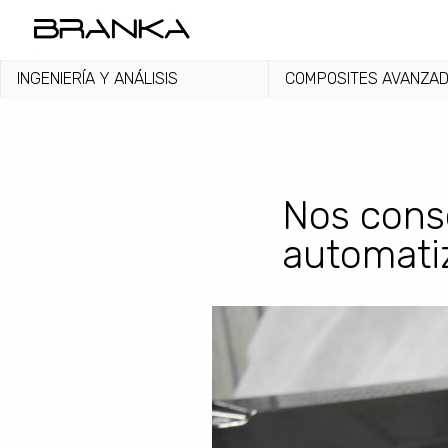
Pasar al contenido principal
INGENIERÍA Y ANÁLISIS
COMPOSITES AVANZA
Nos cons
automatiz