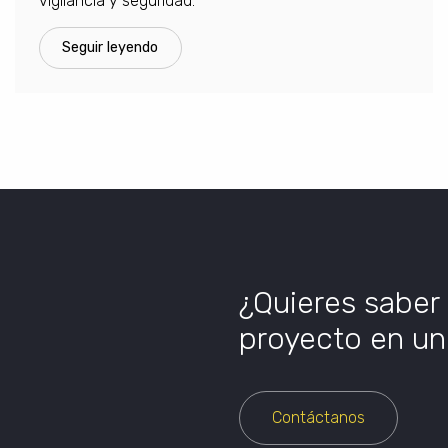
vigilancia y seguridad.
Seguir leyendo
¿Quieres saber
proyecto en un 
Contáctanos