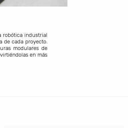
 robótica industrial
a de cada proyecto.
turas modulares de
nvirtiéndolas en más