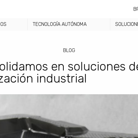
B
DOS
TECNOLOGÍA AUTÓNOMA
SOLUCION
BLOG
olidamos en soluciones d
ación industrial