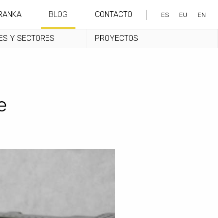
RANKA
BLOG
CONTACTO
ES
EU
EN
ES Y SECTORES
PROYECTOS
e