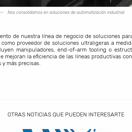
Nos consolidamos en soluciones de automatización industrial
ento de nuestra línea de negocio de soluciones para
 como proveedor de soluciones ultraligeras a medid
cluyen manipuladores, end-of-arm tooling o estruc
e mejoran la eficiencia de las líneas productivas co
s y más precisas.
OTRAS NOTICIAS QUE PUEDEN INTERESARTE